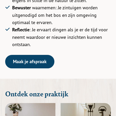
ergens in stilte in de natuur te zitten.
Bewuster
waarnemen: Je zintuigen worden
uitgenodigd om het bos en zijn omgeving
optimaal te ervaren.
Reflectie
: Je ervaart dingen als je er de tijd voor
neemt waardoor er nieuwe inzichten kunnen
ontstaan.
Maak je afspraak
Ontdek onze praktijk