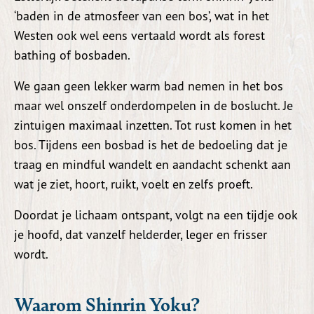
‘baden in de atmosfeer van een bos’, wat in het
Westen ook wel eens vertaald wordt als forest
bathing of bosbaden.
We gaan geen lekker warm bad nemen in het bos
maar wel onszelf onderdompelen in de boslucht. Je
zintuigen maximaal inzetten. Tot rust komen in het
bos. Tijdens een bosbad is het de bedoeling dat je
traag en mindful wandelt en aandacht schenkt aan
wat je ziet, hoort, ruikt, voelt en zelfs proeft.
Doordat je lichaam ontspant, volgt na een tijdje ook
je hoofd, dat vanzelf helderder, leger en frisser
wordt.
Waarom Shinrin Yoku?