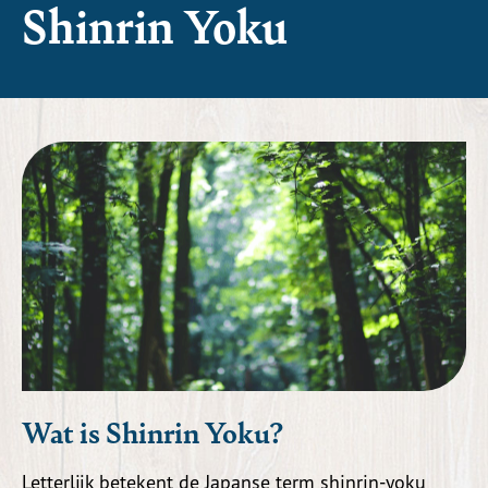
Shinrin Yoku
Wat is Shinrin Yoku?
Letterlijk betekent de Japanse term shinrin-yoku