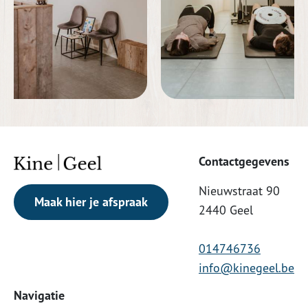
Contactgegevens
Nieuwstraat 90
Maak hier je afspraak
2440 Geel
014746736
info@kinegeel.be
Navigatie